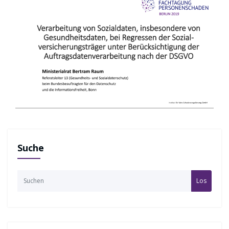
Suche
Los