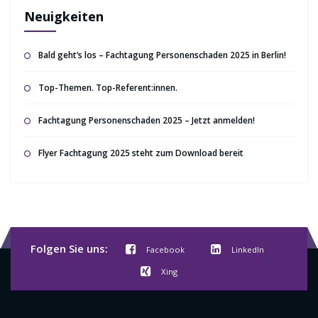
Neuigkeiten
Bald geht’s los – Fachtagung Personenschaden 2025 in Berlin!
Top-Themen. Top-Referent:innen.
Fachtagung Personenschaden 2025 – Jetzt anmelden!
Flyer Fachtagung 2025 steht zum Download bereit
Folgen Sie uns:
Facebook
LinkedIn
Xing